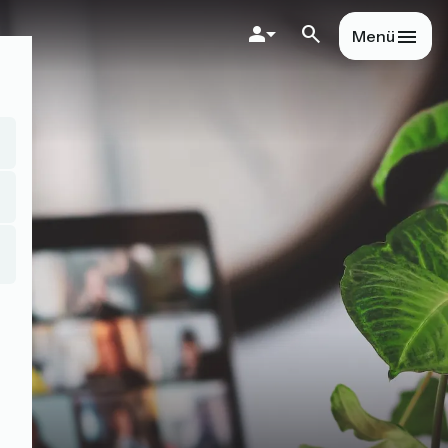
Direkt
zum
Menü
Inhalt