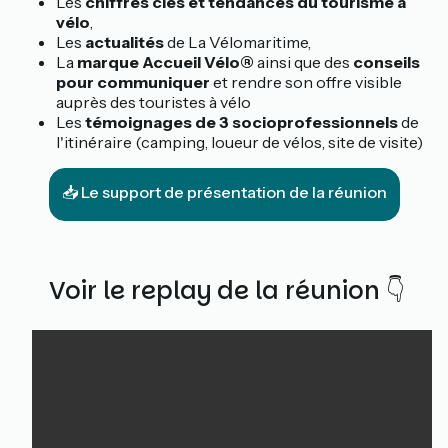
Les
chiffres clés et tendances du tourisme à
vélo
,
Les
actualités
de La Vélomaritime,
La
marque Accueil Vélo®
ainsi que des
conseils
pour communiquer
et rendre son offre visible
auprès des touristes à vélo
Les
témoignages de 3 socioprofessionnels
de
l'itinéraire (camping, loueur de vélos, site de visite)
📥 Le support de présentation de la réunion
Voir le replay de la réunion 👇