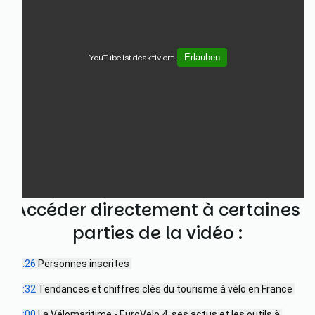
YouTube ist deaktiviert.
Erlauben
Accéder directement à certaines
parties de la vidéo :
02:26
 Personnes inscrites 
05:32
 Tendances et chiffres clés du tourisme à vélo en France 
10:00
 La Vélomaritime - EuroVelo 4, ses actus et les outils à 