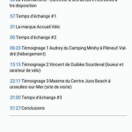
votre disposition
26:57
 Temps d'échange #1 
36:31
 La marque Accueil Vélo 
50:00
 Temps d'échange #2 
01:06:23
 Témoignage 1 Audrey du Camping Minihy à Pléneuf-Val-
André (hébergement)
01:15:15
 Témoignage 2 Vincent de Ouibike Sourdeval (loueur et 
réparateur de vélo)
01:22:11
 Témoignage 3 Maxime du Centre Juno Beach à 
Courseulles-sur-Mer (site de visite) 
01:31:00
 Temps d'échange #3
01:51:27
 Conclusions