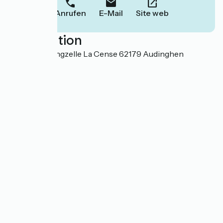
Anrufen
E-Mail
Site web
Localisation
Ferme d'Haringzelle La Cense 62179 Audinghen