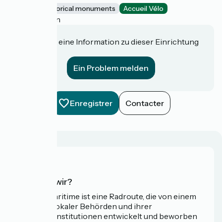
Sites and historical monuments
Accueil Vélo
Audinghen
Haben Sie eine Information zu dieser Einrichtung
für uns?
Ein Problem melden
Enregistrer
Contacter
Wer sind wir?
Die Vélomaritime ist eine Radroute, die von einem
Netzwerk lokaler Behörden und ihrer
Tourismusinstitutionen entwickelt und beworben