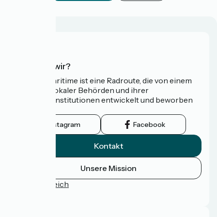
Wer sind wir?
Die Vélomaritime ist eine Radroute, die von einem
Netzwerk lokaler Behörden und ihrer
Tourismusinstitutionen entwickelt und beworben
wird.
Instagram
Facebook
Kontakt
Unsere Mission
Pressebereich
FAQ