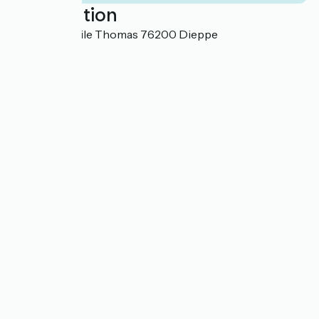
Localisation
37 rue de l'Asile Thomas 76200 Dieppe