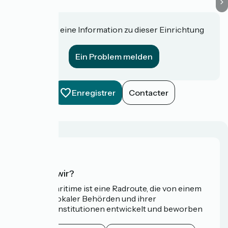
Haben Sie eine Information zu dieser Einrichtung
für uns?
Ein Problem melden
Enregistrer
Contacter
Wer sind wir?
Die Vélomaritime ist eine Radroute, die von einem
Netzwerk lokaler Behörden und ihrer
Tourismusinstitutionen entwickelt und beworben
wird.