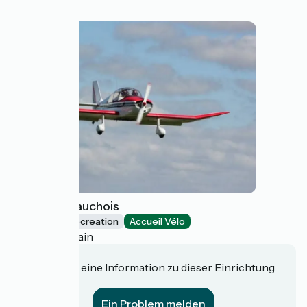
Aéroclub Cauchois
Leisure and recreation
Accueil Vélo
Saint-Sylvain
Haben Sie eine Information zu dieser Einrichtung
für uns?
Ein Problem melden