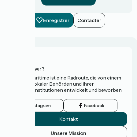
Enregistrer
Contacter
Wer sind wir?
Die Vélomaritime ist eine Radroute, die von einem
Netzwerk lokaler Behörden und ihrer
Tourismusinstitutionen entwickelt und beworben
wird.
Instagram
Facebook
Kontakt
Unsere Mission