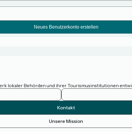
werk lokaler Behörden und ihrer Tourismusinstitutionen entw
Kontakt
Unsere Mission