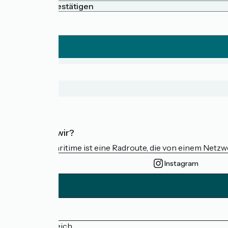
Passwort bestätigen
Wer sind wir?
Die Vélomaritime ist eine Radroute, die von einem Netz
Instagram
Pressebereich