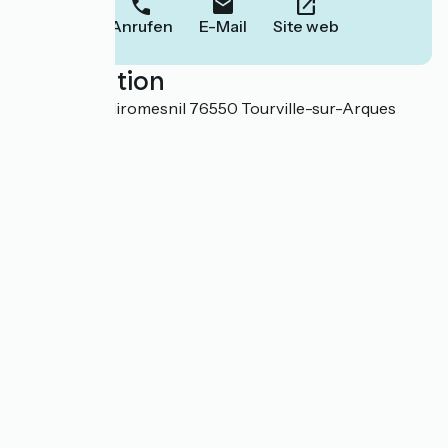
Anrufen
E-Mail
Site web
Localisation
Château de Miromesnil 76550 Tourville-sur-Arques