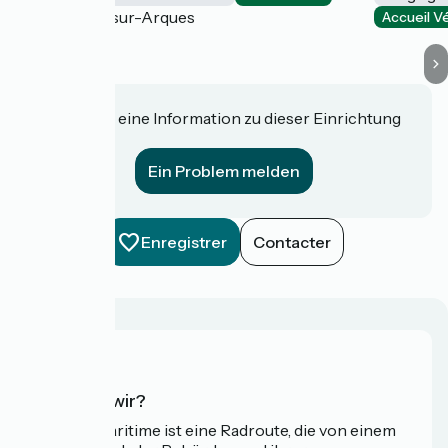
Tourville-sur-Arques
Accueil V
Haben Sie eine Information zu dieser Einrichtung
für uns?
Ein Problem melden
Enregistrer
Contacter
Wer sind wir?
Die Vélomaritime ist eine Radroute, die von einem