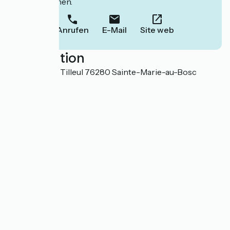
Informationen.
Anrufen
E-Mail
Site web
Localisation
765 Route du Tilleul 76280 Sainte-Marie-au-Bosc