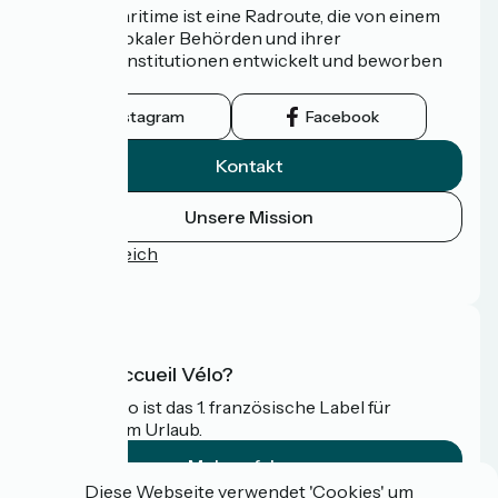
Die Vélomaritime ist eine Radroute, die von einem
Netzwerk lokaler Behörden und ihrer
Tourismusinstitutionen entwickelt und beworben
wird.
Instagram
Facebook
Kontakt
Unsere Mission
Pressebereich
FAQ
Was ist Accueil Vélo?
Accueil Vélo ist das 1. französische Label für
Radfahrer im Urlaub.
Mehr erfahren
Diese Webseite verwendet 'Cookies' um