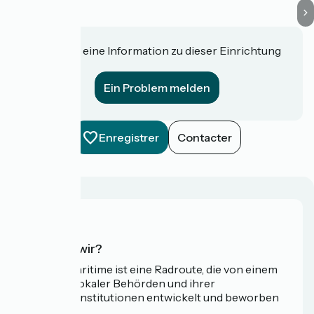
Haben Sie eine Information zu dieser Einrichtung
für uns?
Ein Problem melden
Enregistrer
Contacter
Wer sind wir?
Die Vélomaritime ist eine Radroute, die von einem
Netzwerk lokaler Behörden und ihrer
Tourismusinstitutionen entwickelt und beworben
wird.