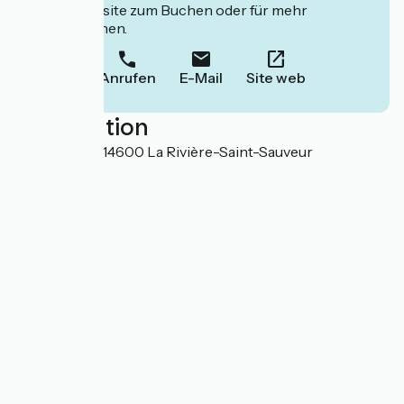
deren Website zum Buchen oder für mehr
Informationen.
Anrufen
E-Mail
Site web
Localisation
Le Poudreux 14600 La Rivière-Saint-Sauveur