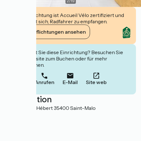
2
/
19
Diese Einrichtung ist Accueil Vélo zertifiziert und
verpflichtet sich, Radfahrer zu empfangen.
Ihre Verpflichtungen ansehen
Interessiert Sie diese Einrichtung? Besuchen Sie
deren Website zum Buchen oder für mehr
Informationen.
Anrufen
E-Mail
Site web
Localisation
64 boulevard Hébert 35400 Saint-Malo