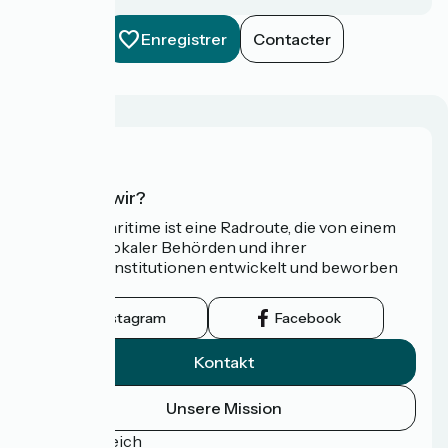
Enregistrer
Contacter
Wer sind wir?
Die Vélomaritime ist eine Radroute, die von einem
Netzwerk lokaler Behörden und ihrer
Tourismusinstitutionen entwickelt und beworben
wird.
Instagram
Facebook
Kontakt
Unsere Mission
Pressebereich