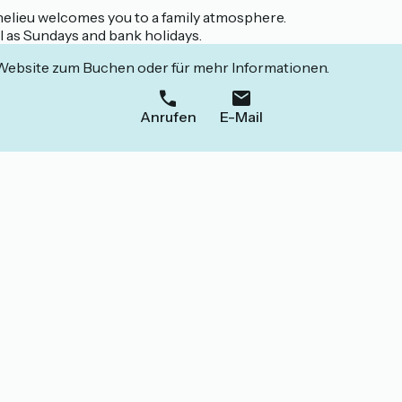
chelieu welcomes you to a family atmosphere.
l as Sundays and bank holidays.
 Website zum Buchen oder für mehr Informationen.
Anrufen
E-Mail