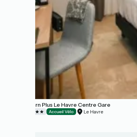
Best Western Plus Le Havre Centre Gare
Le Havre
Hotels
Accueil Vélo