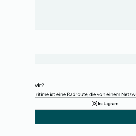
Wer sind wir?
Die Vélomaritime ist eine Radroute, die von einem Netz
Instagram