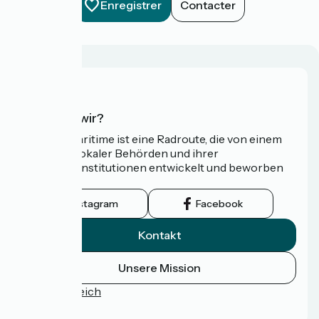
Enregistrer
Contacter
Wer sind wir?
Die Vélomaritime ist eine Radroute, die von einem
Netzwerk lokaler Behörden und ihrer
Tourismusinstitutionen entwickelt und beworben
wird.
Instagram
Facebook
Kontakt
Unsere Mission
Pressebereich
FAQ