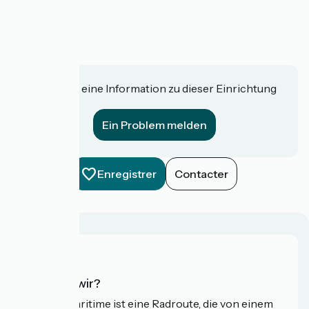
Haben Sie eine Information zu dieser Einrichtung
für uns?
Ein Problem melden
Enregistrer
Contacter
Wer sind wir?
Die Vélomaritime ist eine Radroute, die von einem