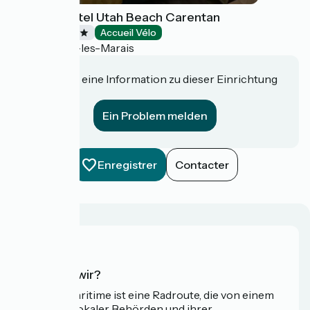
Contact Hôtel Utah Beach Carentan
Hotels
Accueil Vélo
Carentan-les-Marais
Haben Sie eine Information zu dieser Einrichtung
für uns?
Ein Problem melden
Enregistrer
Contacter
Wer sind wir?
Die Vélomaritime ist eine Radroute, die von einem
Netzwerk lokaler Behörden und ihrer