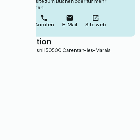
deren Website zum Buchen oder für mehr
Informationen.
Anrufen
E-Mail
Site web
Localisation
179 rue du Mesnil 50500 Carentan-les-Marais