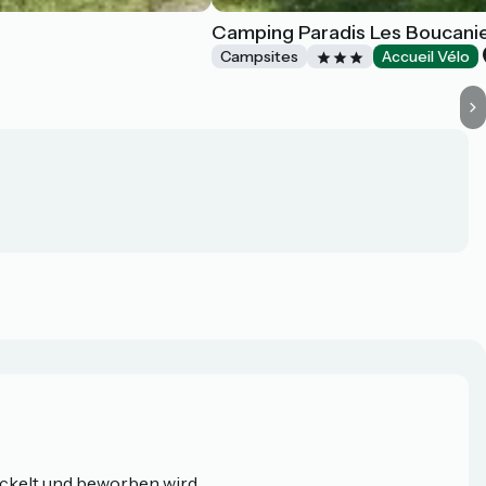
Camping Paradis Les Boucani
Campsites
Accueil Vélo
ickelt und beworben wird.