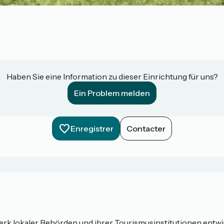
Haben Sie eine Information zu dieser Einrichtung für uns?
Ein Problem melden
Enregistrer
Contacter
werk lokaler Behörden und ihrer Tourismusinstitutionen entw