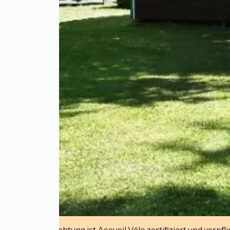
Diese Einrichtung ist Accueil Vélo zertifiziert und verpfl