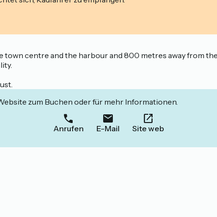
e town centre and the harbour and 800 metres away from the 
ity.
ust.
 Website zum Buchen oder für mehr Informationen.
Anrufen
E-Mail
Site web