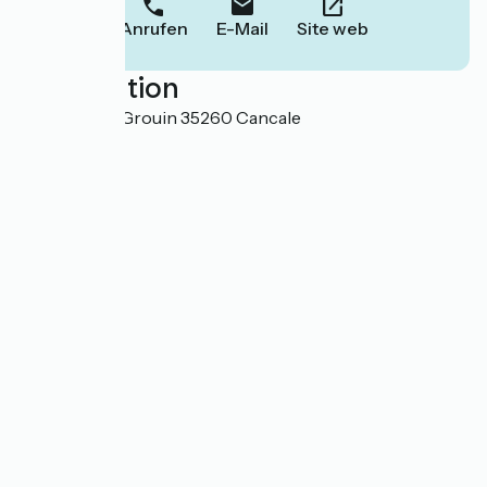
Anrufen
E-Mail
Site web
Localisation
La Pointe du Grouin 35260 Cancale