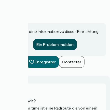
Haben Sie eine Information zu dieser Einrichtung
für uns?
Ein Problem melden
Enregistrer
Contacter
Wer sind wir?
Die Vélomaritime ist eine Radroute, die von einem