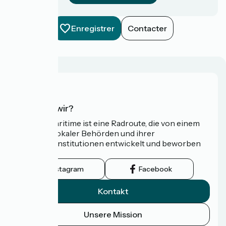
Enregistrer
Contacter
Wer sind wir?
Die Vélomaritime ist eine Radroute, die von einem
Netzwerk lokaler Behörden und ihrer
Tourismusinstitutionen entwickelt und beworben
wird.
Instagram
Facebook
Kontakt
Unsere Mission