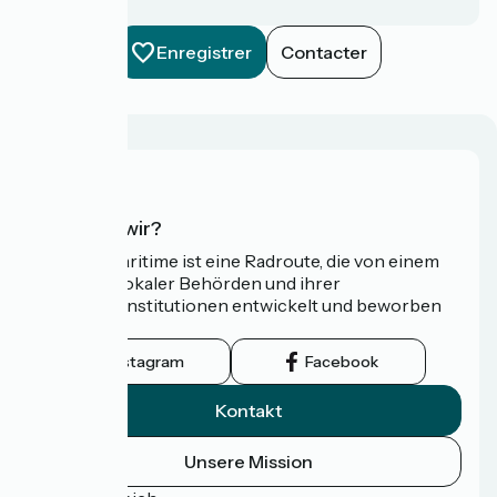
Enregistrer
Contacter
Wer sind wir?
Die Vélomaritime ist eine Radroute, die von einem
Netzwerk lokaler Behörden und ihrer
Tourismusinstitutionen entwickelt und beworben
wird.
Instagram
Facebook
Kontakt
Unsere Mission