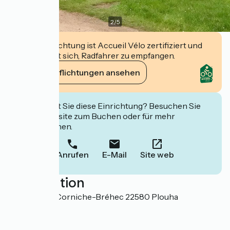
2
/
5
Diese Einrichtung ist Accueil Vélo zertifiziert und
verpflichtet sich, Radfahrer zu empfangen.
Ihre Verpflichtungen ansehen
Interessiert Sie diese Einrichtung? Besuchen Sie
deren Website zum Buchen oder für mehr
Informationen.
Anrufen
E-Mail
Site web
Localisation
5 route de la Corniche-Bréhec 22580 Plouha