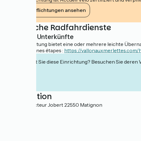
Ihre Verpflichtungen ansehen
Zusätzliche Radfahrdienste
Leichte Unterkünfte
Diese Einrichtung bietet eine oder mehrere leichte Übernac
Plusieur cabanes étapes :
https://vallonauxmerlettes.co
Interessiert Sie diese Einrichtung? Besuchen Sie deren
Localisation
43 rue du Docteur Jobert 22550 Matignon