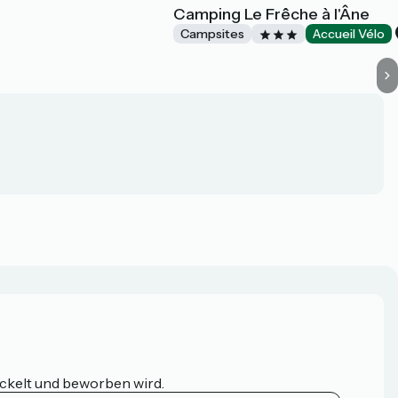
Camping Le Frêche à l'Âne
Campsites
Accueil Vélo
ickelt und beworben wird.