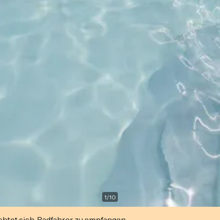
1
/
10
ichtet sich, Radfahrer zu empfangen.