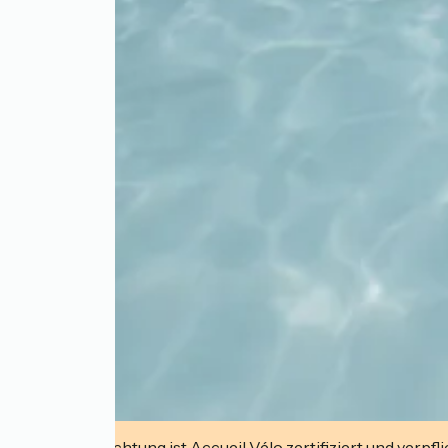
Diese Einrichtung ist Accueil Vélo zertifiziert und verpfl