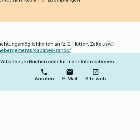
htungsmöglichkeiten an (z. B. Hütten, Zelte usw.).
m/hebergements/cabanes-rando/
 Website zum Buchen oder für mehr Informationen.
Anrufen
E-Mail
Site web