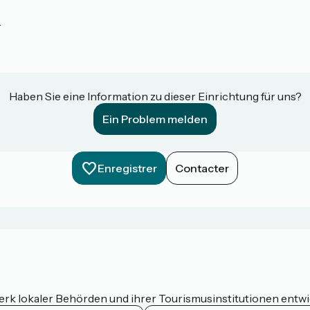
r
Haben Sie eine Information zu dieser Einrichtung für uns?
Ein Problem melden
Enregistrer
Contacter
werk lokaler Behörden und ihrer Tourismusinstitutionen entw