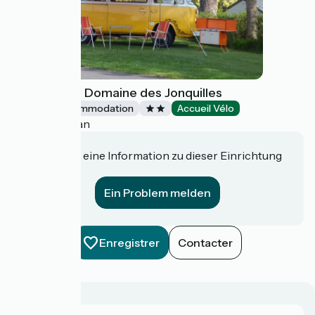
Camping Le Domaine des Jonquilles
Unusual accommodation
Accueil Vélo
Saint-Alban
Haben Sie eine Information zu dieser Einrichtung
für uns?
Ein Problem melden
Enregistrer
Contacter