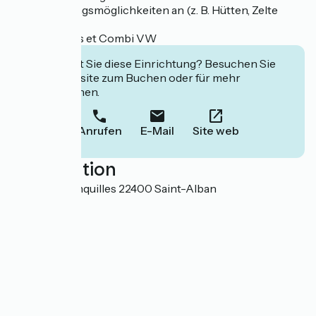
Übernachtungsmöglichkeiten an (z. B. Hütten, Zelte
usw.).
Tentes lodges et Combi VW
Interessiert Sie diese Einrichtung? Besuchen Sie
deren Website zum Buchen oder für mehr
Informationen.
Anrufen
E-Mail
Site web
Localisation
12 rue des Jonquilles 22400 Saint-Alban