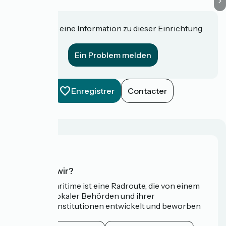
Haben Sie eine Information zu dieser Einrichtung
für uns?
Ein Problem melden
Enregistrer
Contacter
Wer sind wir?
Die Vélomaritime ist eine Radroute, die von einem
Netzwerk lokaler Behörden und ihrer
Tourismusinstitutionen entwickelt und beworben
wird.