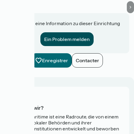
Haben Sie eine Information zu dieser Einrichtung
für uns?
Ein Problem melden
Enregistrer
Contacter
Wer sind wir?
Die Vélomaritime ist eine Radroute, die von einem
Netzwerk lokaler Behörden und ihrer
Tourismusinstitutionen entwickelt und beworben