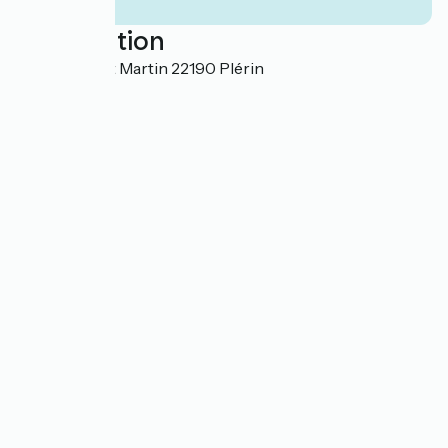
Localisation
6 Rue de Port Martin 22190 Plérin