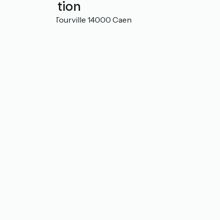
Localisation
11 Avenue de Tourville 14000 Caen