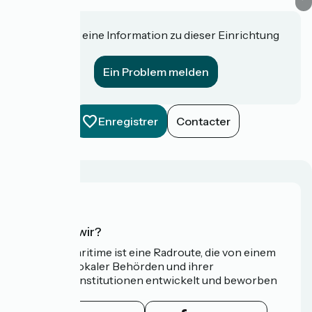
Haben Sie eine Information zu dieser Einrichtung
für uns?
Ein Problem melden
Enregistrer
Contacter
Wer sind wir?
Die Vélomaritime ist eine Radroute, die von einem
Netzwerk lokaler Behörden und ihrer
Tourismusinstitutionen entwickelt und beworben
wird.