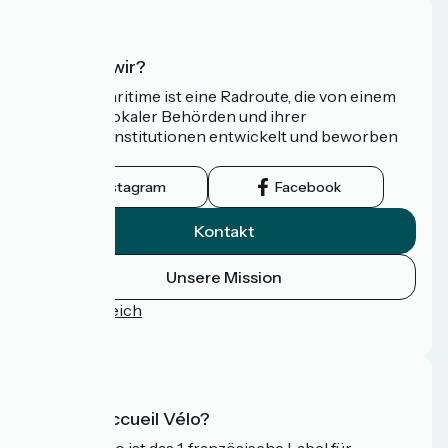
Wer sind wir?
Die Vélomaritime ist eine Radroute, die von einem
Netzwerk lokaler Behörden und ihrer
Tourismusinstitutionen entwickelt und beworben
wird.
Instagram
Facebook
Kontakt
Unsere Mission
Pressebereich
FAQ
Was ist Accueil Vélo?