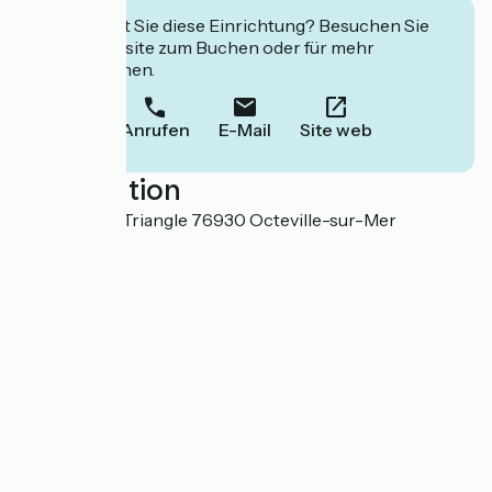
Interessiert Sie diese Einrichtung? Besuchen Sie
deren Website zum Buchen oder für mehr
Informationen.
Anrufen
E-Mail
Site web
Localisation
4 Chemin du Triangle 76930 Octeville-sur-Mer