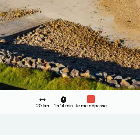
20 km
1 h 14 min
Je me dépasse