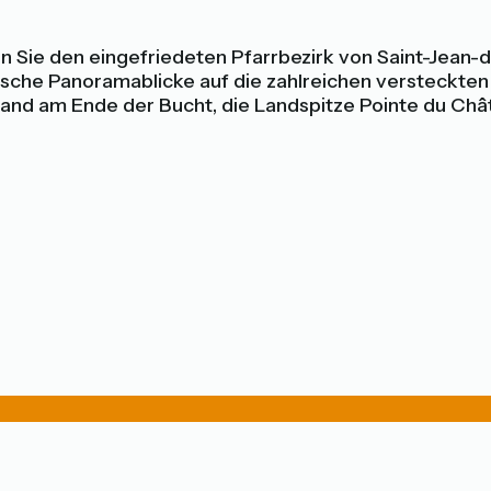
Sie den eingefriedeten Pfarrbezirk von Saint-Jean-d
stische Panoramablicke auf die zahlreichen versteckte
rand am Ende der Bucht, die Landspitze Pointe du Châ