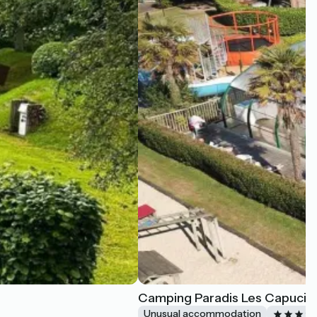
Camping Paradis Les Capucin
Unusual accommodation