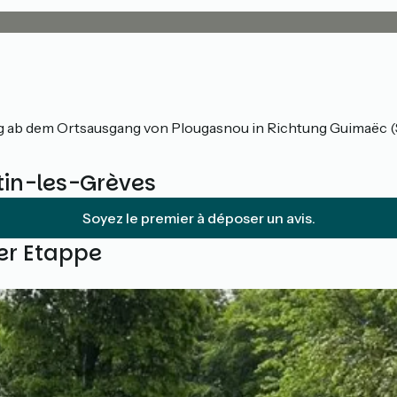
eg ab dem Ortsausgang von Plougasnou in Richtung Guimaëc (
tin-les-Grèves
Soyez le premier à déposer un avis.
ser Etappe