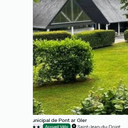
Camping Municipal de Pont ar Gler
Saint-Jean-du-Doigt
Campsites
Accueil Vélo