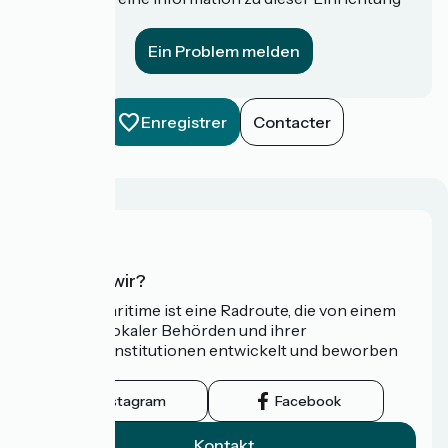
für uns?
Ein Problem melden
Enregistrer
Contacter
Wer sind wir?
Die Vélomaritime ist eine Radroute, die von einem
Netzwerk lokaler Behörden und ihrer
Tourismusinstitutionen entwickelt und beworben
wird.
Instagram
Facebook
Kontakt