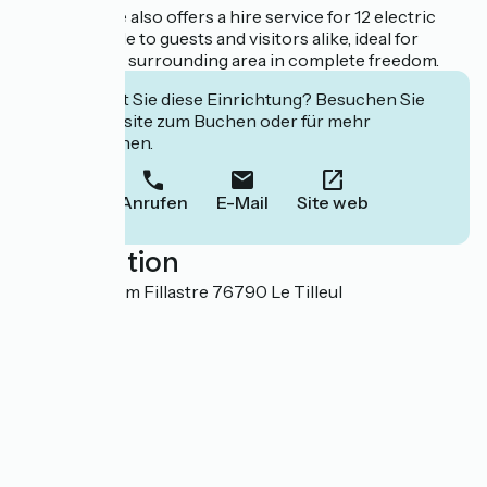
The campsite also offers a hire service for 12 electric
bikes, available to guests and visitors alike, ideal for
exploring the surrounding area in complete freedom.
Interessiert Sie diese Einrichtung? Besuchen Sie
deren Website zum Buchen oder für mehr
Informationen.
Anrufen
E-Mail
Site web
Localisation
2 impasse Dom Fillastre 76790 Le Tilleul