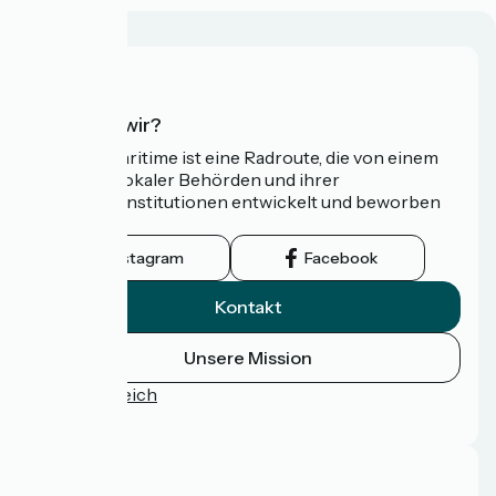
Wer sind wir?
Die Vélomaritime ist eine Radroute, die von einem
Netzwerk lokaler Behörden und ihrer
Tourismusinstitutionen entwickelt und beworben
wird.
Instagram
Facebook
Kontakt
Unsere Mission
Pressebereich
FAQ